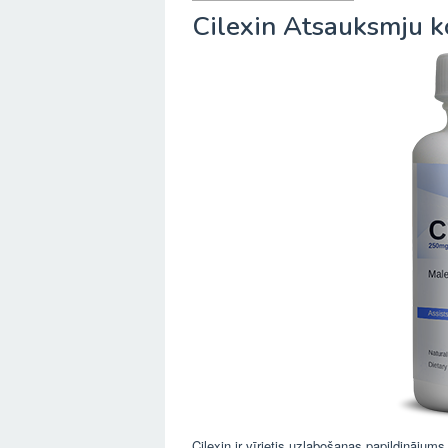
Cilexin Atsauksmju 
Cilexin ir vīrietis uzlabošanas papildinājums