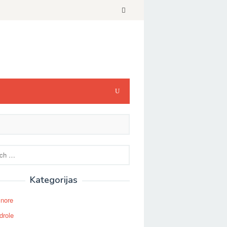
Kategorijas
Snore
drole