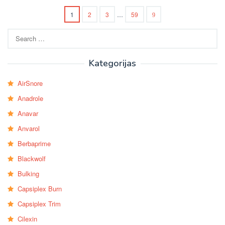
1
2
3
…
59
Search
for:
Kategorijas
AirSnore
Anadrole
Anavar
Anvarol
Berbaprime
Blackwolf
Bulking
Capsiplex Burn
Capsiplex Trim
Cilexin