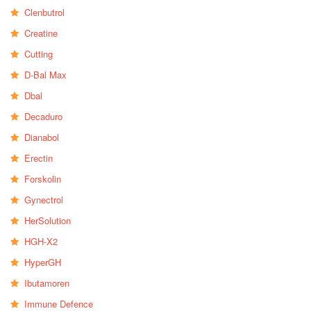
Clenbutrol
Creatine
Cutting
D-Bal Max
Dbal
Decaduro
Dianabol
Erectin
Forskolin
Gynectrol
HerSolution
HGH-X2
HyperGH
Ibutamoren
Immune Defence