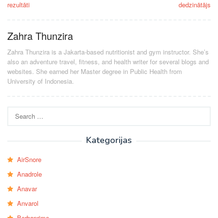
rezultāti
dedzinātājs
Zahra Thunzira
Zahra Thunzira is a Jakarta-based nutritionist and gym instructor. She’s
also an adventure travel, fitness, and health writer for several blogs and
websites. She earned her Master degree in Public Health from
University of Indonesia.
Search
for:
Kategorijas
AirSnore
Anadrole
Anavar
Anvarol
Berbaprime