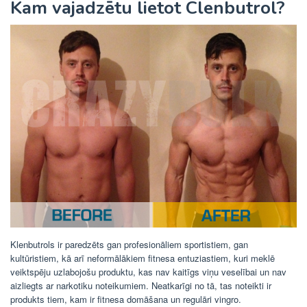
Kam vajadzētu lietot Clenbutrol?
Klenbutrols ir paredzēts gan profesionāliem sportistiem, gan
kultūristiem, kā arī neformālākiem fitnesa entuziastiem, kuri meklē
veiktspēju uzlabojošu produktu, kas nav kaitīgs viņu veselībai un nav
aizliegts ar narkotiku noteikumiem. Neatkarīgi no tā, tas noteikti ir
produkts tiem, kam ir fitnesa domāšana un regulāri vingro.