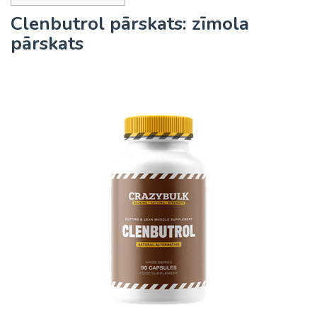
Clenbutrol pārskats: zīmola
pārskats