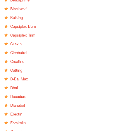
Blackwolf
Bulking
Capsiplex Burn
Capsiplex Trim
Cilexin
Clenbutrol
Creatine
Cutting
D-Bal Max
Dbal
Decaduro
Dianabol
Erectin
Forskolin