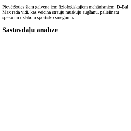
Pievēršoties šiem galvenajiem fizioloģiskajiem mehānismiem, D-Bal
Max rada vidi, kas veicina strauju muskuļu augšanu, palielinātu
spēku un uzlabotu sportisko sniegumu.
Sastāvdaļu analīze