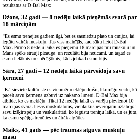
rezultātus ar D-Bal Max:
Džons, 32 gadi — 8 nedēļu laikā pieņēmās svarā par
18 mārciņām
“Es esmu trenējies gadiem ilgi, bet es sasniedzu plato un cīnījos, lai
iegūtu vairāk muskuļu. Tas viss mainījās, kad sāku lietot D-Bal
Max. Pirmo 8 nedēļu laikā es pieņēmu 18 mārciņas tīru muskuļu un
Mans spēks strauji pieauga, un rezultāti bija neticami, un tagad es
esmu lielākais un spēcīgākais, kāds jebkad esmu bijis.
Sāra, 27 gadi – 12 nedēļu laikā pārveidoja savu
ķermeni
“Kā sieviete kultūriste es vienmēr meklēju drošu, likumīgu veidu, kā
pacelt savu ķermeņa uzbūvi uz nākamo līmeni. D-Bal Max bija
atbilde, ko es meklēju. Tikai 12 nedēļu laikā es varēju pievienot 10
mārciņas svara. liesās muskulatūras, vienlaikus ievērojami uzlabojot
savu izšķirtspēju un vaskularitāti, ko iegūstu treniņu laikā, un es jūtu,
ka esmu spējīgs trenēties un ātrāk atgūties.
Maiks, 41 gads — pēc traumas atguva muskuļu
masu