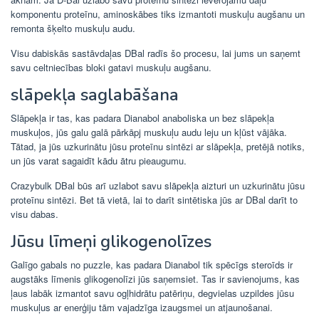
komponentu proteīnu, aminoskābes tiks izmantoti muskuļu augšanu un
remonta šķelto muskuļu audu.
Visu dabiskās sastāvdaļas DBal radīs šo procesu, lai jums un saņemt
savu celtniecības bloki gatavi muskuļu augšanu.
slāpekļa saglabāšana
Slāpekļa ir tas, kas padara Dianabol anaboliska un bez slāpekļa
muskuļos, jūs galu galā pārkāpj muskuļu audu leju un kļūst vājāka.
Tātad, ja jūs uzkurinātu jūsu proteīnu sintēzi ar slāpekļa, pretējā notiks,
un jūs varat sagaidīt kādu ātru pieaugumu.
Crazybulk DBal būs arī uzlabot savu slāpekļa aizturi un uzkurinātu jūsu
proteīnu sintēzi. Bet tā vietā, lai to darīt sintētiska jūs ar DBal darīt to
visu dabas.
Jūsu līmeņi glikogenolīzes
Galīgo gabals no puzzle, kas padara Dianabol tik spēcīgs steroīds ir
augstāks līmenis glikogenolīzi jūs saņemsiet. Tas ir savienojums, kas
ļaus labāk izmantot savu ogļhidrātu patēriņu, degvielas uzpildes jūsu
muskuļus ar enerģiju tām vajadzīga izaugsmei un atjaunošanai.