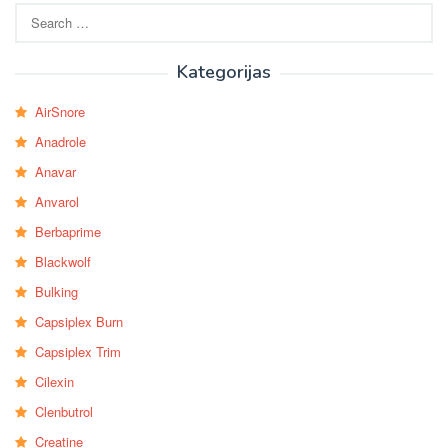
Search
for:
Kategorijas
AirSnore
Anadrole
Anavar
Anvarol
Berbaprime
Blackwolf
Bulking
Capsiplex Burn
Capsiplex Trim
Cilexin
Clenbutrol
Creatine