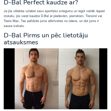
D-Bal Perfect kaudze ar?
Ja jūs vēlaties uzlabot savu sportisko sniegumu un iegūt vairāk ripped
izskatu, jūs varat kaudze D-Bal ar piedevām, piemēram, Trenorol vai
Testo Max. Tas palīdzēs jums atbrīvoties no ūdens, un dot jums ir
sausa izskatu.
D-Bal Pirms un pēc lietotāju
atsauksmes