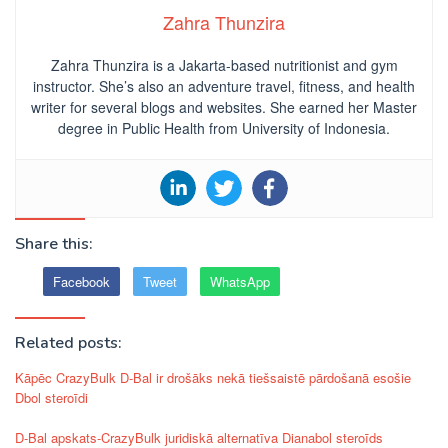
Zahra Thunzira
Zahra Thunzira is a Jakarta-based nutritionist and gym
instructor. She’s also an adventure travel, fitness, and health
writer for several blogs and websites. She earned her Master
degree in Public Health from University of Indonesia.
Share this:
Facebook
Tweet
WhatsApp
Related posts:
Kāpēc CrazyBulk D-Bal ir drošāks nekā tiešsaistē pārdošanā esošie
Dbol steroīdi
D-Bal apskats-CrazyBulk juridiskā alternatīva Dianabol steroīds