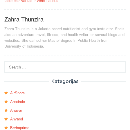
tabletes? Vai tas ir vērts naudu?
Zahra Thunzira
Zahra Thunzira is a Jakarta-based nutritionist and gym instructor. She’s
also an adventure travel, fitness, and health writer for several blogs and
websites. She earned her Master degree in Public Health from
University of Indonesia.
Search
for:
Kategorijas
AirSnore
Anadrole
Anavar
Anvarol
Berbaprime