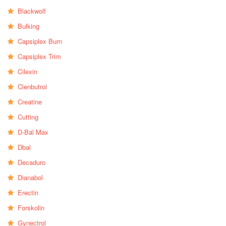
Blackwolf
Bulking
Capsiplex Burn
Capsiplex Trim
Cilexin
Clenbutrol
Creatine
Cutting
D-Bal Max
Dbal
Decaduro
Dianabol
Erectin
Forskolin
Gynectrol