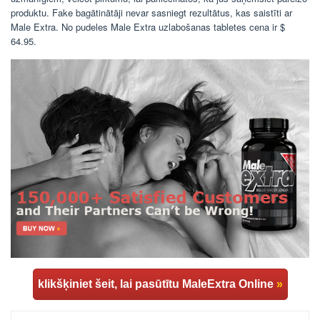
produktu. Fake bagātinātāji nevar sasniegt rezultātus, kas saistīti ar
Male Extra. No pudeles Male Extra uzlabošanas tabletes cena ir $
64.95.
klikšķiniet šeit, lai pasūtītu MaleExtra Online
»