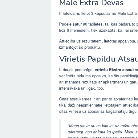
Male Extra Devas
Ir ieteicams lietot 3 kapsulas no Male Extra 
Pudele satur 90 tabletes, tā, kas padara to
līdz 6 mēnešiem, tiek uzskatīts, ka, lai sni
Attiecībā uz rezultātiem, lietotāji apgalvoja
izmantojot šo produktu.
Vīrietis Papildu Ats
Ir daudz personīgo
vīriešu Ekstra atsauk
verificēts pirkums apgalvo, ka šis papildināj
arī manāms rezultāts ar apkārtmēru un garu
intensīvāka un ilgāk, too.
Citas atsauksmes ir arī par to apmierināti lie
tikai daži neapmierinātie lietotājiem attiec
citās vīriešu uzlabošanas bagātinātāju tirgū.
“Mana sieva un es bija iet uz mūsu otr
pārsteigt viņu ar kaut ko īpašu. Mūsu s
jaunlaulātie, un tas ir visiem, pateicot