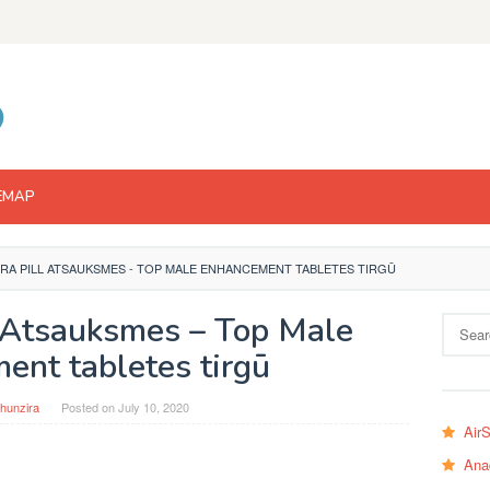
EMAP
RA PILL ATSAUKSMES - TOP MALE ENHANCEMENT TABLETES TIRGŪ
l Atsauksmes – Top Male
Search
for:
ent tabletes tirgū
hunzira
Posted on
July 10, 2020
Air
Ana