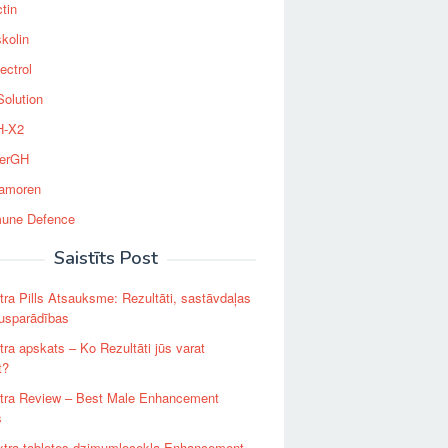
tin
kolin
ectrol
Solution
-X2
erGH
tamoren
une Defence
Saistīts Post
ra Pills Atsauksme: Rezultāti, sastāvdaļas
usparādības
ra apskats – Ko Rezultāti jūs varat
t?
tra Review – Best Male Enhancement
s
xtra tabletes dzimumlocekļa Enhancement –