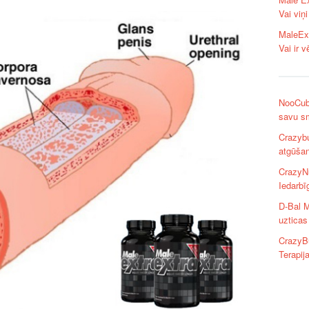
Vai viņ
MaleEx
Vai ir v
NooCub
savu s
Crazybu
atgūša
CrazyNu
Iedarbī
D-Bal M
uzticas
CrazyB
Terapij