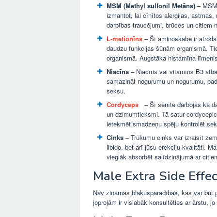
MSM (Methyl sulfonil Metāns)
– MSM p
izmantot, lai cīnītos alerģijas, astma
darbības traucējumi, brūces un citiem
L-metionīns
– Šī aminoskābe ir atroda
daudzu funkcijas šūnām organismā. Tiek
organismā. Augstāka histamīna līmenis v
Niacīns
– Niacīns vai vitamīns B3 atbal
samazināt nogurumu un nogurumu, padaro
seksu.
Cordyceps
– Šī sēnīte darbojas kā dab
un dzimumtieksmi. Tā satur cordycepic 
ietekmēt smadzeņu spēju kontrolēt sek
Cinks
– Trūkumu cinks var izraisīt zem
libido, bet arī jūsu erekciju kvalitāti. 
vieglāk absorbēt salīdzinājumā ar citi
Male Extra Side Effec
Nav zināmas blakusparādības, kas var būt pi
joprojām ir vislabāk konsultēties ar ārstu, jo