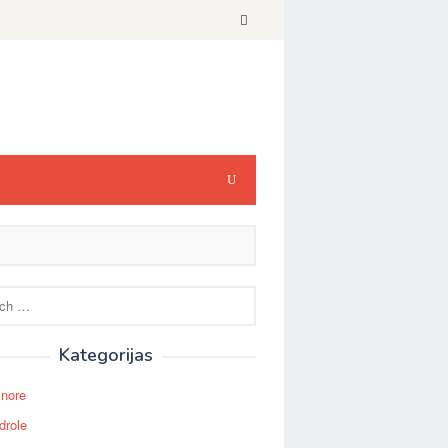
Kategorijas
Snore
drole