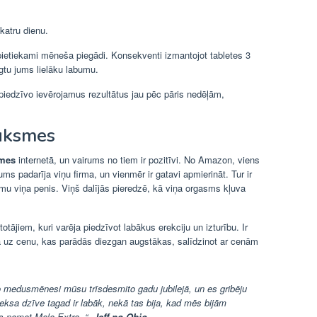
katru dienu.
 pietiekami mēneša piegādi. Konsekventi izmantojot tabletes 3
egtu jums lielāku labumu.
, piedzīvo ievērojamus rezultātus jau pēc pāris nedēļām,
auksmes
smes
internetā, un vairums no tiem ir pozitīvi. No Amazon, viens
ums padarīja viņu firma, un vienmēr ir gatavi apmierināt. Tur ir
mu viņa penis. Viņš dalījās pieredzē, kā viņa orgasms kļuva
totājiem, kuri varēja piedzīvot labākus erekciju un izturību. Ir
ībā uz cenu, kas parādās diezgan augstākas, salīdzinot ar cenām
o medusmēnesi mūsu trīsdesmito gadu jubilejā, un es gribēju
eksa dzīve tagad ir labāk, nekā tas bija, kad mēs bijām
ies ņemot Male Extra. “-
Jeff no Ohio