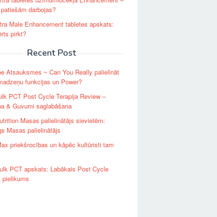
i patiešām darbojas?
tra Male Enhancement tabletes apskats:
ērts pirkt?
Recent Post
e Atsauksmes ~ Can You Really palielināt
madzeņu funkcijas un Power?
lk PCT Post Cycle Terapija Review –
na & Guvumi saglabāšana
trition Masas palielinātājs sievietēm:
gs Masas palielinātājs
ax priekšrocības un kāpēc kultūristi tam
ulk PCT apskats: Labākais Post Cycle
a pielikums