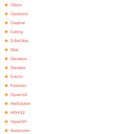
Cilexin
Clenbutrol
Creatine
Cutting
D-Bal Max
Dbal
Decaduro
Dianabol
Erectin
Forskolin
Gynectrol
HerSolution
HGH-X2
HyperGH
Ibutamoren