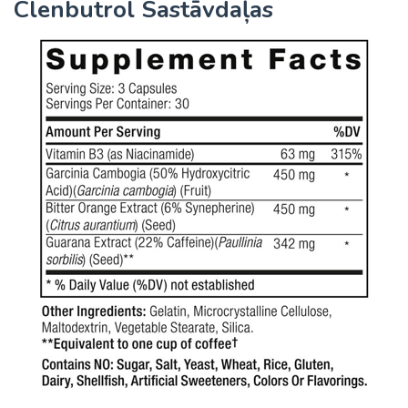
Clenbutrol Sastāvdaļas