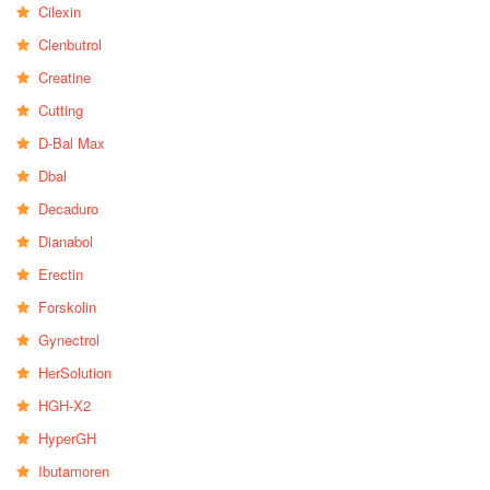
Cilexin
Clenbutrol
Creatine
Cutting
D-Bal Max
Dbal
Decaduro
Dianabol
Erectin
Forskolin
Gynectrol
HerSolution
HGH-X2
HyperGH
Ibutamoren