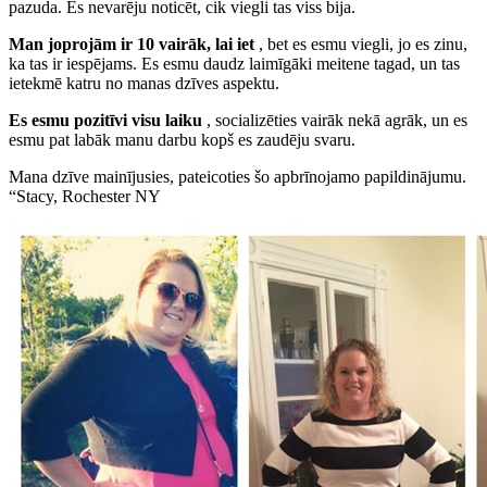
pazuda. Es nevarēju noticēt, cik viegli tas viss bija.
Man joprojām ir 10 vairāk, lai iet
, bet es esmu viegli, jo es zinu,
ka tas ir iespējams. Es esmu daudz laimīgāki meitene tagad, un tas
ietekmē katru no manas dzīves aspektu.
Es esmu pozitīvi visu laiku
, socializēties vairāk nekā agrāk, un es
esmu pat labāk manu darbu kopš es zaudēju svaru.
Mana dzīve mainījusies, pateicoties šo apbrīnojamo papildinājumu.
“Stacy, Rochester NY