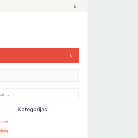
Kategorijas
Snore
drole