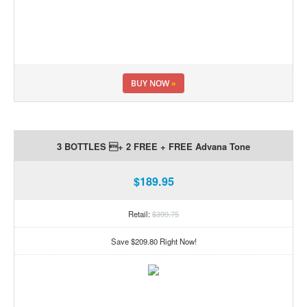
BUY NOW
»
3 BOTTLES + 2 FREE + FREE Advana Tone
$189.95
Retail:
$399.75
Save $209.80 Right Now!