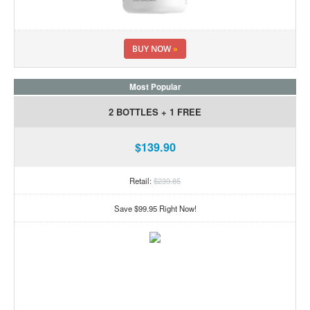
BUY NOW
»
Most Popular
2 BOTTLES + 1 FREE
$139.90
Retail:
$239.85
Save $99.95 Right Now!