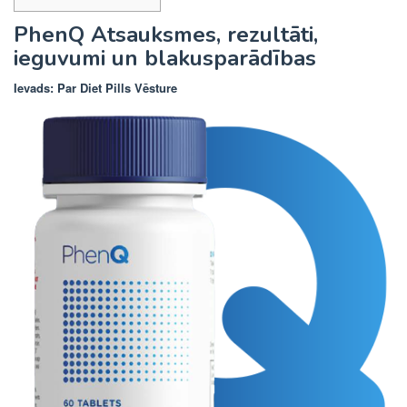
PhenQ Atsauksmes, rezultāti,
ieguvumi un blakusparādības
Ievads: Par Diet Pills Vēsture