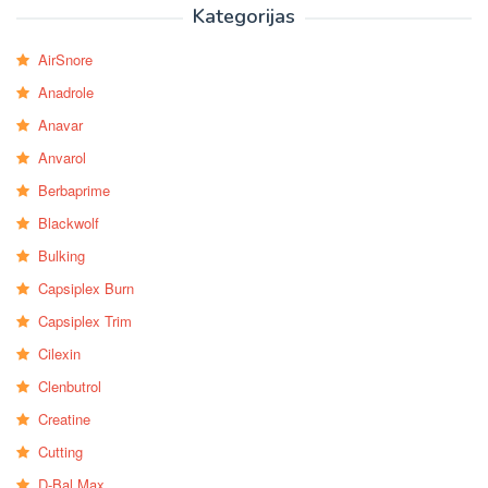
Kategorijas
AirSnore
Anadrole
Anavar
Anvarol
Berbaprime
Blackwolf
Bulking
Capsiplex Burn
Capsiplex Trim
Cilexin
Clenbutrol
Creatine
Cutting
D-Bal Max