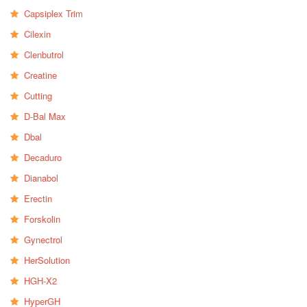
Capsiplex Trim
Cilexin
Clenbutrol
Creatine
Cutting
D-Bal Max
Dbal
Decaduro
Dianabol
Erectin
Forskolin
Gynectrol
HerSolution
HGH-X2
HyperGH