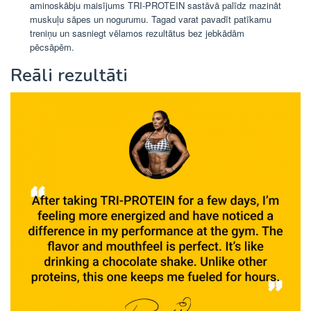
aminoskābju maisījums TRI-PROTEIN sastāvā palīdz mazināt
muskuļu sāpes un nogurumu. Tagad varat pavadīt patīkamu
treniņu un sasniegt vēlamos rezultātus bez jebkādām
pēcsāpēm.
Reāli rezultāti