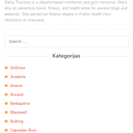
Zahra Thunzira is a Jakarta-based nutritionist and gym instructor. She’s
also an adventure travel, fitness, and health writer for several blogs and
websites. She earned her Master degree in Public Health from
University of Indonesia.
Search
for:
Kategorijas
AirSnore
Anadrole
Anavar
Anvarol
Berbaprime
Blackwolf
Bulking
Capsiplex Burn